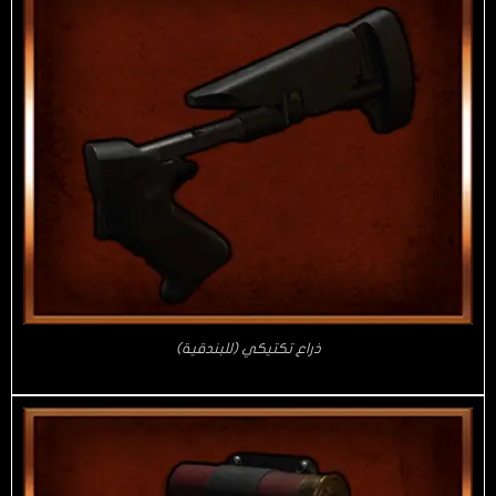
ذراع تكتيكي (للبندقية)