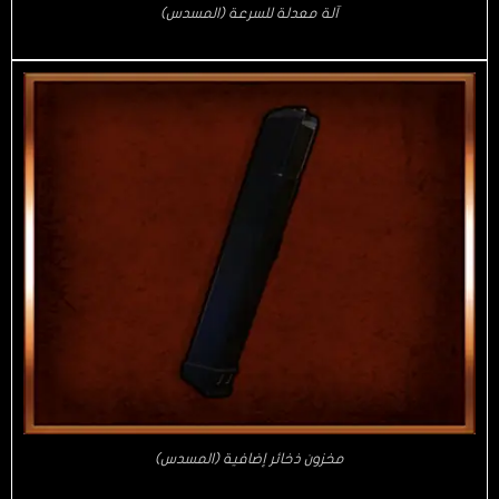
آلة معدلة للسرعة (المسدس)
مخزون ذخائر إضافية (المسدس)