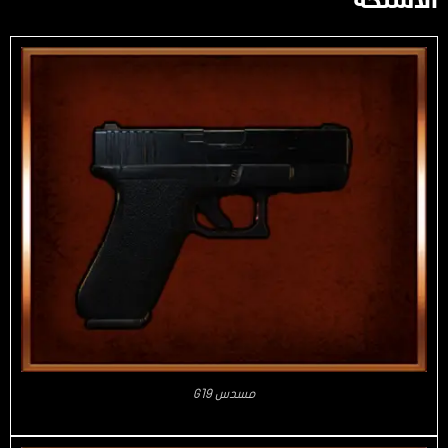
الأسلحة
مسدس G19