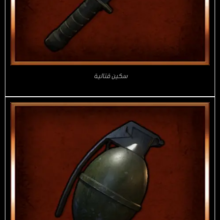
سكين قتالية