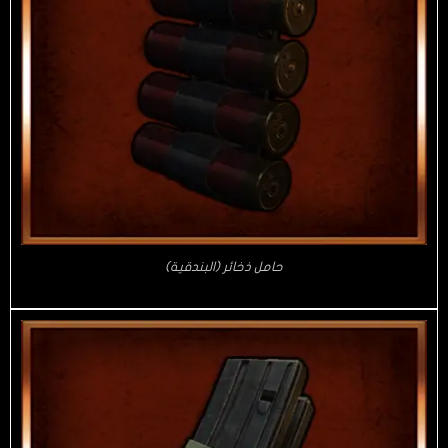
حامل ذخائر (البندقية)