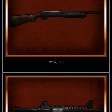
بندقية M3