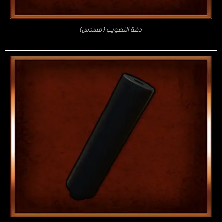
دقة التصويب (مسدس)