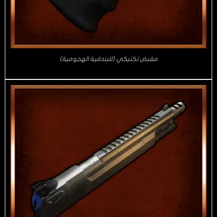
مقبض تكتيكي (للبندقية الهجومية)