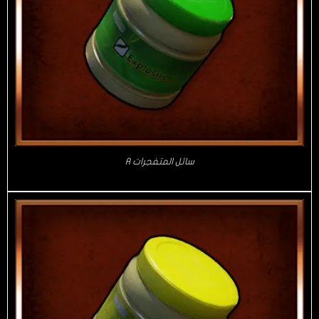
سائل المتفجرات A