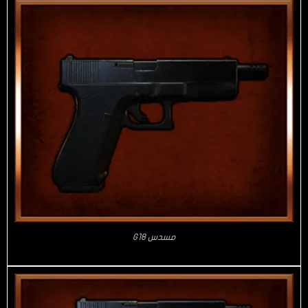
مسدس G18