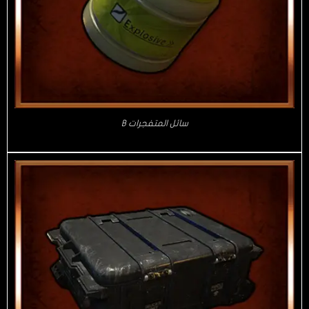
سائل المتفجرات B