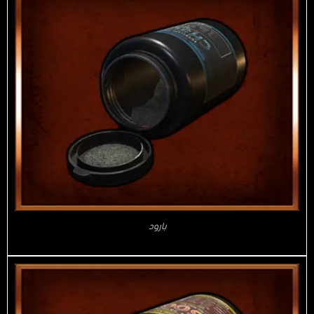
بارود