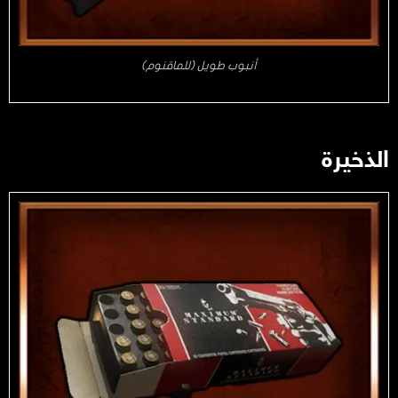
أنبوب طويل (للماقنوم)
الذخيرة