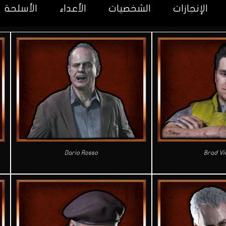
الإنجازات
الشخصيات
الأعداء
الأسلحة
Dario Rosso