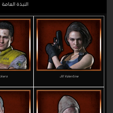
النبذة العامة
Jill Valentine