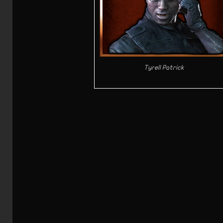
Tyrell Patrick