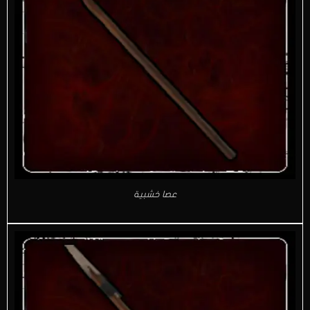
عصا خشبية