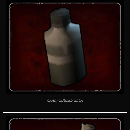
زجاجة كيميائية رمادية