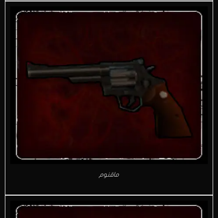
ماقنوم