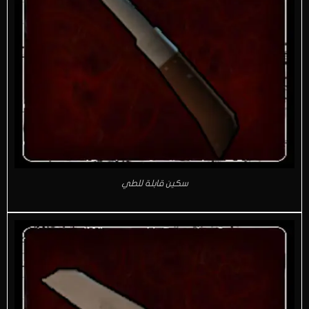
سكين قابلة للطي