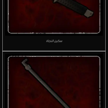
سكين النجاة