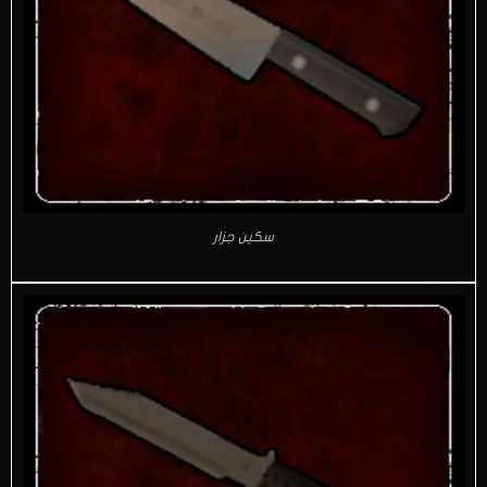
سكين جزار