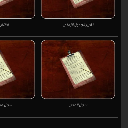
تقرير الجدول الزمني
القتال
سجل المدير
سجل مشر