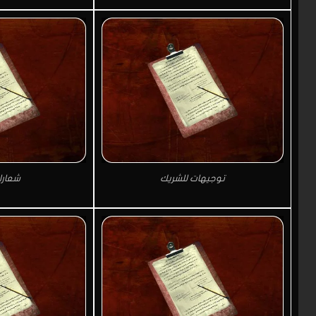
توجيهات للشريك
شعارات A