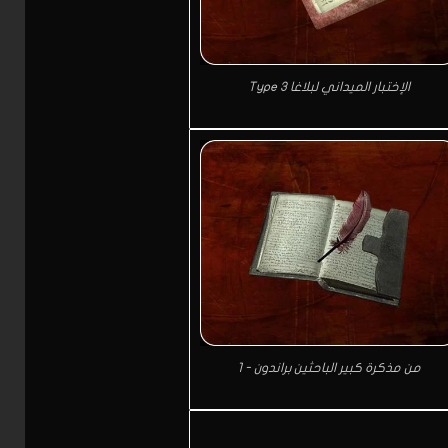
الإختبار الميداني لبلاغا Type 3
من مذكرة كبير الباحثين براندون - 1