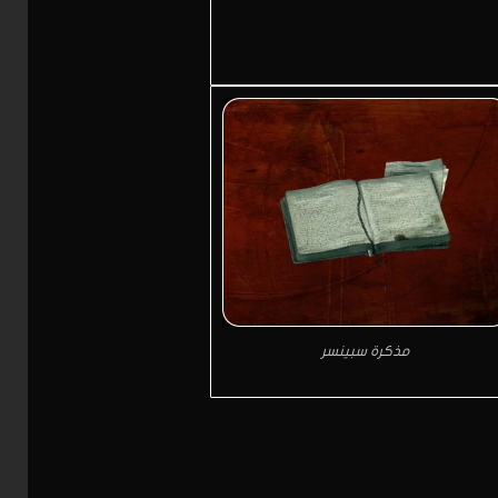
مذكرة سبينسر