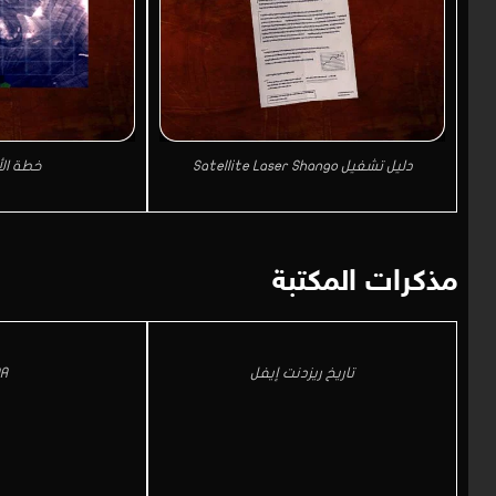
دليل تشغيل Satellite Laser Shango
خطة ال
مذكرات المكتبة
تاريخ ريزدنت إيفل
A