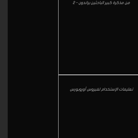
من مذكرة كبير الباحثين براندون - 2
تعليمات الإستخدام لفيروس أوروبورس