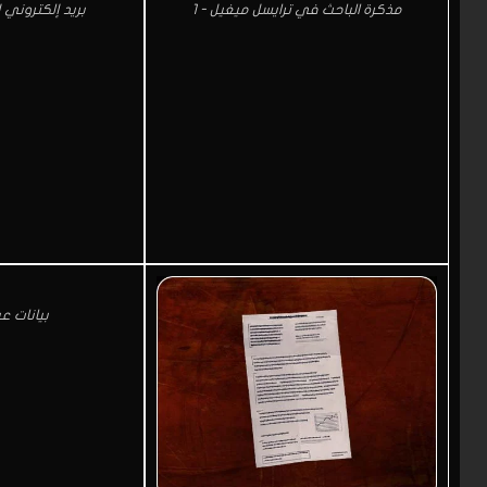
مذكرة الباحث في ترايسل ميغيل - 1
بريد إلكتروني 
بيانات عي