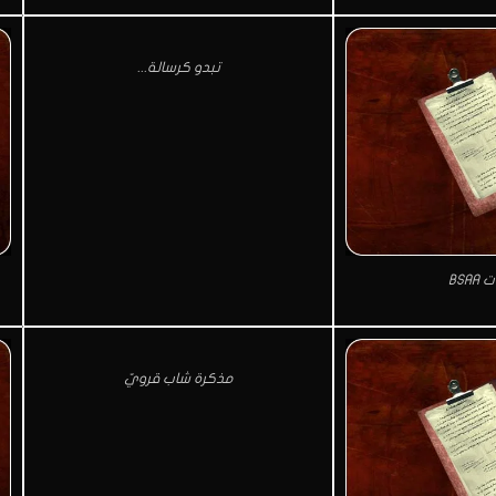
تبدو كرسالة...
BSA
مذكرة شاب قرويّ