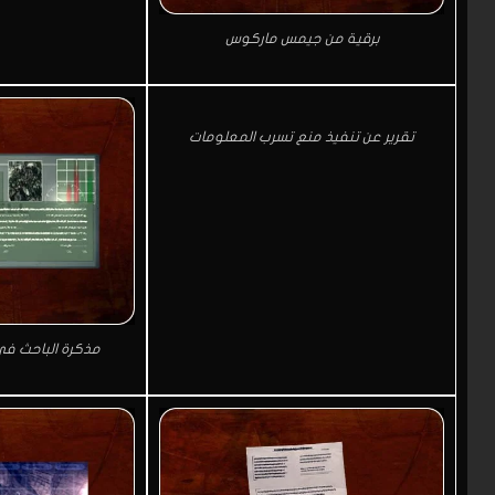
برقية من جيمس ماركوس
تقرير عن تنفيذ منع تسرب المعلومات
مذكرة الباحث في 