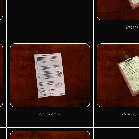
 اليدوي
ف البناء
نسخة فاتورة