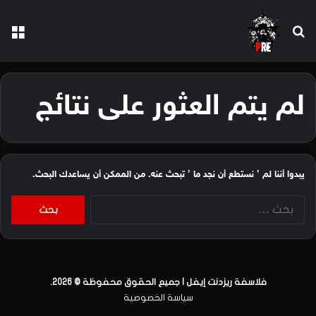
بحث عن
الق
لم يتم العثور على نتائج
يبدوا أننا لم ’ نستطع أن نجد ما ’ تبحث عنه. من الممكن أن يساعدك البحث.
البحث
عن:
فلاسفة ريزدنت إيفل | جميع الحقوق محفوظة © 2026.
سياسة الخصوصية