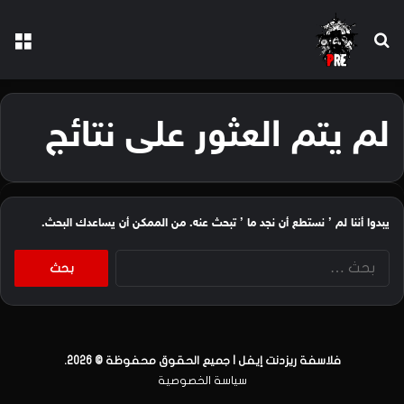
بحث عن
الق
لم يتم العثور على نتائج
يبدوا أننا لم ’ نستطع أن نجد ما ’ تبحث عنه. من الممكن أن يساعدك البحث.
البحث
عن:
فلاسفة ريزدنت إيفل | جميع الحقوق محفوظة © 2026.
سياسة الخصوصية