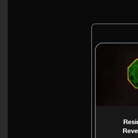
Resi
Reve