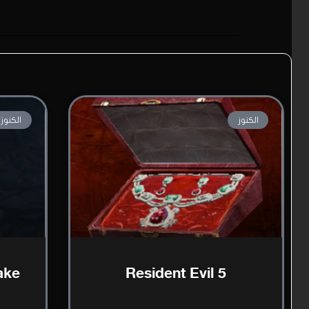
الكنوز
الكنوز
ake
Resident Evil 5