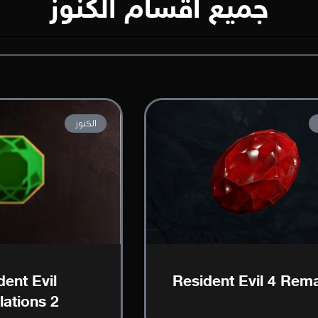
جميع اقسام الكنوز
الكنوز
dent Evil
Resident Evil 4 Rem
lations 2