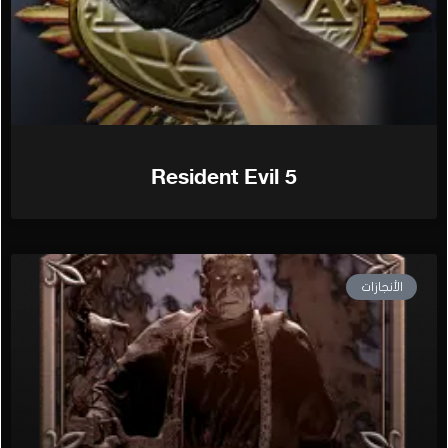
Resident Evil 5
الأنجازات